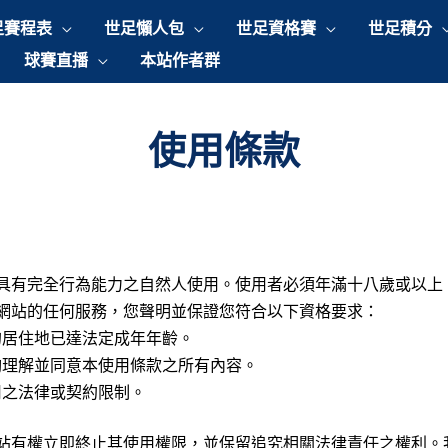
足賽程表
世足懶人包
世足資格賽
世足積分
球賽直播
本站作者群
使用條款
具有完全行為能力之自然人使用。使用者必須年滿十八歲或以上
網站的任何服務，您聲明並保證您符合以下資格要求：
的居住地已達法定成年年齡。
夠理解並同意本使用條款之所有內容。
用之法律或契約限制。
站有權立即終止其使用權限，並保留追究相關法律責任之權利。