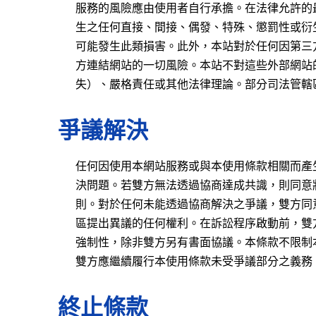
服務的風險應由使用者自行承擔。在法律允許的
生之任何直接、間接、偶發、特殊、懲罰性或衍
可能發生此類損害。此外，本站對於任何因第三
方連結網站的一切風險。本站不對這些外部網站
失）、嚴格責任或其他法律理論。部分司法管轄
爭議解決
任何因使用本網站服務或與本使用條款相關而產
決問題。若雙方無法透過協商達成共識，則同意
則。對於任何未能透過協商解決之爭議，雙方同
區提出異議的任何權利。在訴訟程序啟動前，雙
強制性，除非雙方另有書面協議。本條款不限制
雙方應繼續履行本使用條款未受爭議部分之義務
終止條款