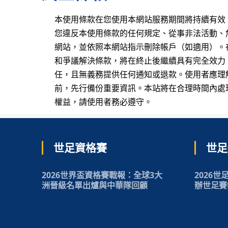
本使用條款在您使用本網站服務期間將持續有效
您違反本使用條款的任何規定、從事非法活動、
網站，並依照本網站指示刪除帳戶（如適用）。
和爭議解決條款，將在終止後繼續具有完全效力
任，且無義務提供任何通知或退款。使用者應理
前，先行備份重要資訊。本站將在合理時間內處
權益，請使用者務必遵守。
世足資格賽
世足
2026世界盃資格賽戰報：全球3大
2026
洲晉級名單出爐與中華隊回顧
辦世足賽