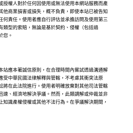
或授權人對於任何因使用或無法使用本網站服務而產
其他商業損害或損失，概不負責，即使本站已被告知
任何責任。使用者應自行評估並承擔訪問及使用第三
有類型的索賠，無論是基於契約、侵權（包括過
於您。
本站應本著誠信原則，在合理時間內嘗試透過溝通解
應受中華民國法律解釋與管轄，不考慮其衝突法原
訟將在此法院進行。使用者明確放棄對其他司法管轄
迅速、經濟地解決爭議。然而，此類調解或仲裁並非
止知識產權侵權或其他不法行為。在爭議解決期間，