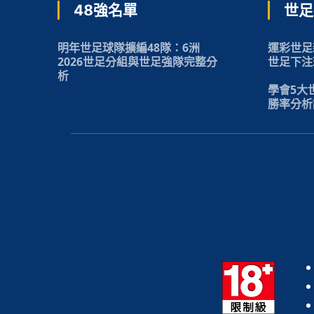
48強名單
世足
明年世足球隊擴編48隊：6洲
運彩世足
2026世足分組與世足強隊完整分
世足下注
析
學會5大
勝率分析