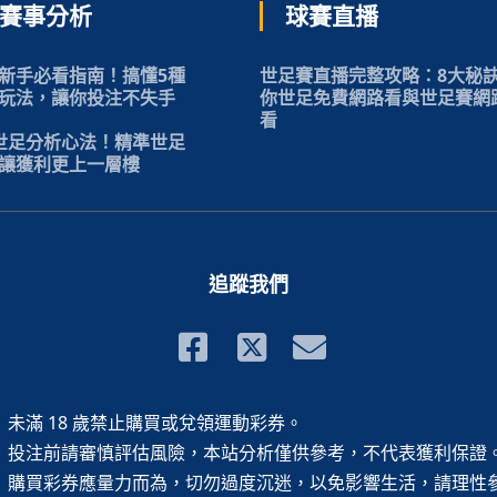
賽事分析
球賽直播
新手必看指南！搞懂5種
世足賽直播完整攻略：8大秘
玩法，讓你投注不失手
你世足免費網路看與世足賽網
看
世足分析心法！精準世足
讓獲利更上一層樓
追蹤我們
未滿 18 歲禁止購買或兌領運動彩券。
投注前請審慎評估風險，本站分析僅供參考，不代表獲利保證
購買彩券應量力而為，切勿過度沉迷，以免影響生活，請理性