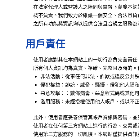
在法定代理人或監護人之陪同與監督下瀏覽本網
概不負責。我們致力於維護一個安全、合法且負
之所有功能與資訊均以提供合法且合規之服務為
用戶責任
使用者應對其在本網站上的一切行為負完全責任
所有個人資訊均為真實、準確、完整且及時的。
非法活動：從事任何非法、詐欺或違反公共
侵犯權益：誹謗、威脅、騷擾、侵犯他人隱
惡意攻擊：：散佈病毒、惡意程式碼或其他
濫用服務：未經授權使用他人帳戶、或以不
此外，使用者應妥善保管其帳戶資訊與密碼，並
使用者在任何第三方網站上進行的行為、交易或
使用第三方服務的一切風險。本網站僅提供資訊