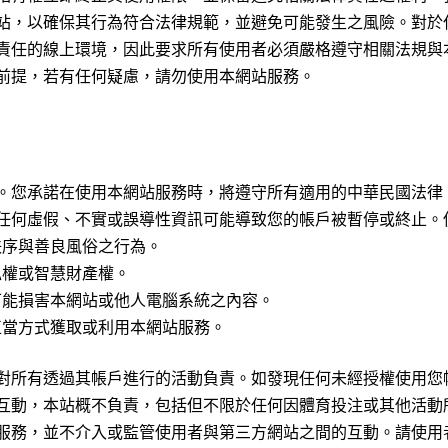
站，以確保其行為符合法律規範，並避免可能發生之風險。對於
責任的線上環境，因此要求所有使用者必須嚴格遵守相關法規與
前提，若有任何疑慮，請勿使用本網站服務。
。您承諾在使用本網站服務時，將遵守所有適用的中華民國法律
任何虛假、不實或誤導性資訊可能導致您的帳戶被暫停或終止。
秩序與善良風俗之行為。
私權或智慧財產權。
可能損害本網站或他人電腦系統之內容。
正當方式獲取或利用本網站服務。
對所有透過其帳戶進行的活動負責。如發現任何未經授權使用您
互動，本站概不負責，包括但不限於任何因體育投注或其他活動
服務，並不介入或監管使用者與第三方網站之間的互動。請使用