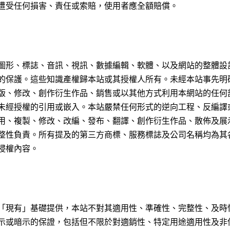
遭受任何損害、責任或索賠，使用者應全額賠償。
圖形、標誌、音訊、視訊、數據編輯、軟體、以及網站的整體設
的保護。這些知識產權歸本站或其授權人所有。未經本站事先明
版、修改、創作衍生作品、銷售或以其他方式利用本網站的任何
未經授權的引用或嵌入。本站嚴禁任何形式的逆向工程、反編譯
用、複製、修改、改編、發布、翻譯、創作衍生作品、散佈及展
整性負責。所有提及的第三方商標、服務標誌及公司名稱均為其
侵權內容。
「現有」基礎提供，本站不對其適用性、準確性、完整性、及時
示或暗示的保證，包括但不限於對適銷性、特定用途適用性及非