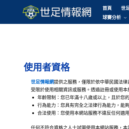
跳
首頁
世
至
球賽分析
主
要
內
容
使用者資格
世足
情報網
提供之服務，僅限於依中華民國法律
受限於使用相關資訊或服務。透過註冊或使用本
年齡限制：您已年滿十八歲或以上，且於您
行為能力：您具有完全之法律行為能力，能
合法使用：您使用本網站服務不違反任何適
任何不符合資格之人士試圖使用本網站服務，本