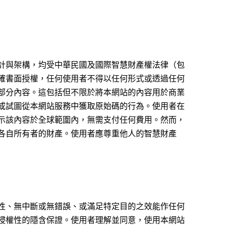
計與架構，均受中華民國及國際智慧財產權法律（包
確書面授權，任何使用者不得以任何形式或透過任何
部分內容。這包括但不限於將本網站的內容用於商業
或試圖從本網站服務中獲取原始碼的行為。使用者在
示該內容於全球範圍內，無需支付任何費用。然而，
各自所有者的財產。使用者應尊重他人的智慧財產
性、無中斷或無錯誤、或滿足特定目的之效能作任何
侵權性的隱含保證。使用者理解並同意，使用本網站